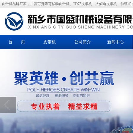
皮带机品牌厂家，主营可升降可移动皮带机、TD75皮带机、大倾角皮带机、伸缩式
首 页
皮带机
公司简介
新闻中心