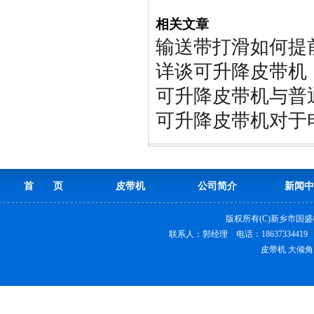
相关文章
输送带打滑如何提
详谈可升降皮带机
可升降皮带机与普
可升降皮带机对于
首 页
皮带机
公司简介
新闻中
版权所有(C)新乡市国
联系人：郭经理 电话：18637334419
皮带机 大倾角