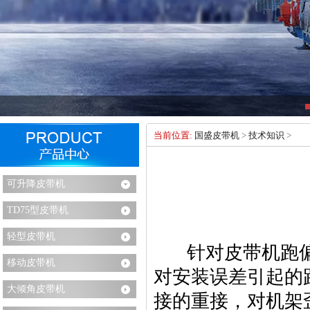
当前位置:
国盛皮带机
>
技术知识
>
可升降皮带机
TD75型皮带机
轻型皮带机
针对皮带机跑偏
移动皮带机
对安装误差引起的
大倾角皮带机
接的重接，对机架