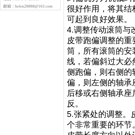
邮箱：
helen28888@163.com
很好作用，将其结
可起到良好效果。
4.调整传动滚筒
皮带跑偏调整的重
筒，所有滚筒的安
线，若偏斜过大必
侧跑偏，则右侧的
偏，则左侧的轴承
后移或右侧轴承座
反。
5.张紧处的调整
个非常重要的环节