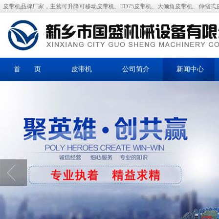
皮带机品牌厂家，主营可升降可移动皮带机、TD75皮带机、大倾角皮带机、伸缩式
首 页
皮带机
公司简介
新闻中心