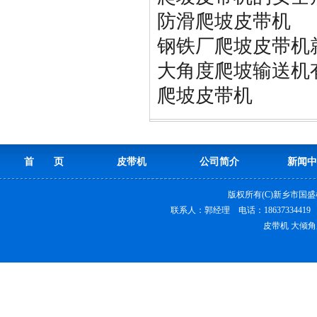
防滑爬坡皮带机
钢铁厂爬坡皮带机
大角度爬坡输送机
爬坡皮带机
首 页
皮带机
公司简介
新闻中
版权所有(C)新乡市国
联系人：郭经理 电话：18637334419
皮带机 大倾角