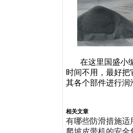
在这里国盛小编
时间不用，最好把
其各个部件进行润
相关文章
有哪些防滑措施适
爬坡皮带机的安全