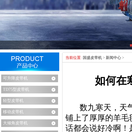
当前位置:
国盛皮带机
>
新闻中心
>
如何在
可升降皮带机
TD75型皮带机
轻型皮带机
数九寒天，天气
移动皮带机
铺上了厚厚的羊毛
大倾角皮带机
话都会说好冷啊！